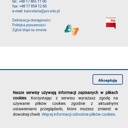
tel.: +48 17 865 11 00
fax: +48 17 854 12 60
e-mail:
kancelaria@prz.edu.pl
Deklaracja dostępności
Polityka prywatności
Zgłoś błąd na stronie
Akceptuję
Nasze serwisy używają informacji zapisanych w plikach
cookies
. Korzystając z serwisu wyrażasz zgodę na
używanie plików cookies zgodnie z aktualnymi
ustawieniami przeglądarki, które możesz zmienić w
dowolnej chwili.
Więcej informacji odnośnie plików cookies
.