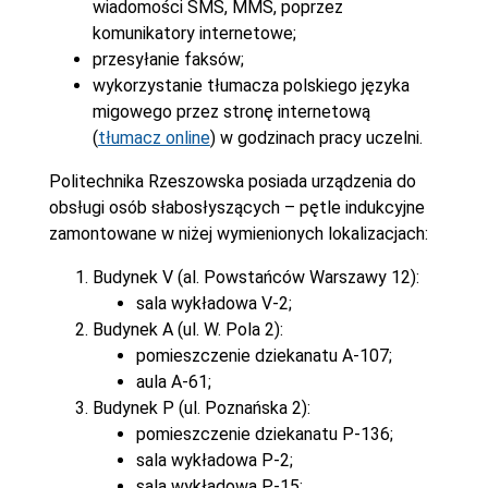
wiadomości SMS, MMS, poprzez
komunikatory internetowe;
przesyłanie faksów;
wykorzystanie tłumacza polskiego języka
migowego przez stronę internetową
(
tłumacz online
) w godzinach pracy uczelni.
Politechnika Rzeszowska posiada urządzenia do
obsługi osób słabosłyszących – pętle indukcyjne
zamontowane w niżej wymienionych lokalizacjach:
Budynek V (al. Powstańców Warszawy 12):
sala wykładowa V-2;
Budynek A (ul. W. Pola 2):
pomieszczenie dziekanatu A-107;
aula A-61;
Budynek P (ul. Poznańska 2):
pomieszczenie dziekanatu P-136;
sala wykładowa P-2;
sala wykładowa P-15;