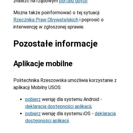
znaleźć na rządowym
portalu gov.pl
.
Można także poinformować o tej sytuacji
Rzecznika Praw Obywatelskich
i poprosić o
interwencję w zgłoszonej sprawie.
Pozostałe informacje
Aplikacje mobilne
Politechnika Rzeszowska umożliwia korzystanie z
aplikacji Mobilny USOS:
pobierz
wersję dla systemu Android -
deklaracja dostępności aplikacji
;
pobierz
wersję dla systemu iOS -
deklaracja
dostępności aplikacji
.