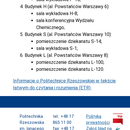
Budynek H (al. Powstańców Warszawy 6):
sala wykładowa H-8;
sala konferencyjna Wydziału
Chemicznego;
Budynek S (al. Powstańców Warszawy 10):
pomieszczenie dziekanatu S-14;
sala wykładowa S-1;
Budynek L (al. Powstańców Warszawy 8):
pomieszczenie dziekanatu L-100;
pomieszczenie dziekanatu L-120.
Informacje o Politechnice Rzeszowskiej w tekście
łatwym do czytania i rozumienia (ETR).
Politechnika
tel.: +48 17
Polityka
Rzeszowska
865 11 00
prywatności
im. Ignacego
fax: +48 17
Zgłoś błąd na