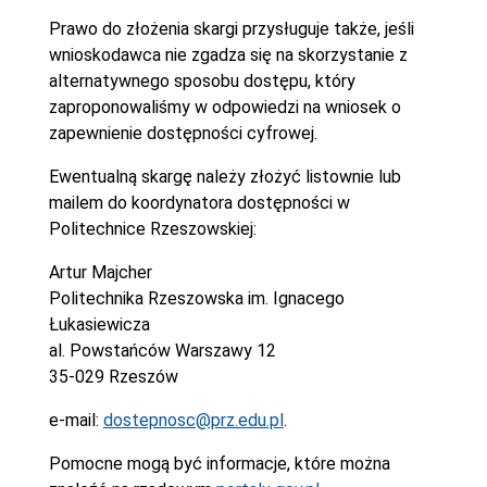
Prawo do złożenia skargi przysługuje także, jeśli
wnioskodawca nie zgadza się na skorzystanie z
alternatywnego sposobu dostępu, który
zaproponowaliśmy w odpowiedzi na wniosek o
zapewnienie dostępności cyfrowej.
Ewentualną skargę należy złożyć listownie lub
mailem do koordynatora dostępności w
Politechnice Rzeszowskiej:
Artur Majcher
Politechnika Rzeszowska im. Ignacego
Łukasiewicza
al. Powstańców Warszawy 12
35-029 Rzeszów
e-mail:
dostepnosc@prz.edu.pl
.
Pomocne mogą być informacje, które można