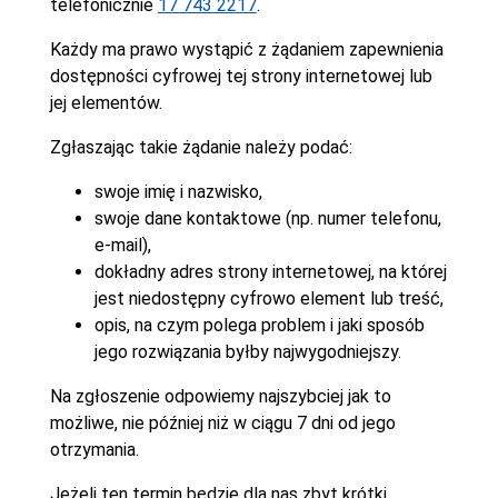
telefonicznie
17 743 2217
.
Każdy ma prawo wystąpić z żądaniem zapewnienia
dostępności cyfrowej tej strony internetowej lub
jej elementów.
Zgłaszając takie żądanie należy podać:
swoje imię i nazwisko,
swoje dane kontaktowe (np. numer telefonu,
e-mail),
dokładny adres strony internetowej, na której
jest niedostępny cyfrowo element lub treść,
opis, na czym polega problem i jaki sposób
jego rozwiązania byłby najwygodniejszy.
Na zgłoszenie odpowiemy najszybciej jak to
możliwe, nie później niż w ciągu 7 dni od jego
otrzymania.
Jeżeli ten termin będzie dla nas zbyt krótki