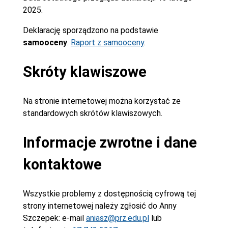
2025.
Deklarację sporządzono na podstawie
samooceny
.
Raport z samooceny
.
Skróty klawiszowe
Na stronie internetowej można korzystać ze
standardowych skrótów klawiszowych.
Informacje zwrotne i dane
kontaktowe
Wszystkie problemy z dostępnością cyfrową tej
strony internetowej należy zgłosić do
Anny
Szczepek
: e-mail
aniasz@prz.edu.pl
lub